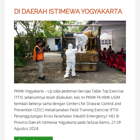
DI DAERAH ISTIMEWA YOGYAKARTA
PKMK-Yogyakarta – Uji coba pedoman berupa Table Top Exercise
(TTX) sebelumnya telah dilakukan, kali ini PKMK FK-KMK UGM
kembali bekerja sama dengan Centers for Disease Control and
Prevention (CDC) melaksanakan Field Training Exercise (FTX)
Penanggulangan Krisis Kesehatan (Health Emergency/ HE) di
Provinsi Daerah Istimewa Yogyakarta pada Selasa-Kamis, 27-29
Agustus 2024.