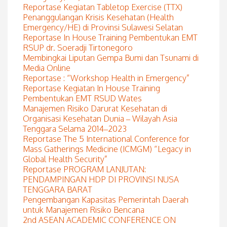
Reportase Kegiatan Tabletop Exercise (TTX)
Penanggulangan Krisis Kesehatan (Health
Emergency/HE) di Provinsi Sulawesi Selatan
Reportase In House Training Pembentukan EMT
RSUP dr. Soeradji Tirtonegoro
Membingkai Liputan Gempa Bumi dan Tsunami di
Media Online
Reportase : “Workshop Health in Emergency”
Reportase Kegiatan In House Training
Pembentukan EMT RSUD Wates
Manajemen Risiko Darurat Kesehatan di
Organisasi Kesehatan Dunia – Wilayah Asia
Tenggara Selama 2014–2023
Reportase The 5 International Conference for
Mass Gatherings Medicine (ICMGM) “Legacy in
Global Health Security”
Reportase PROGRAM LANJUTAN:
PENDAMPINGAN HDP DI PROVINSI NUSA
TENGGARA BARAT
Pengembangan Kapasitas Pemerintah Daerah
untuk Manajemen Risiko Bencana
2nd ASEAN ACADEMIC CONFERENCE ON