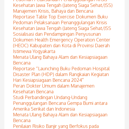
Kesehatan Jawa Tengah (Jateng Siaga Sehat/JSS)
Manajemen Krisis, Bahaya dan Bencana
Reportase Table Top Exercise Dokumen Buku
Pedoman Pelaksanaan Penanggulangan Krisis
Kesehatan Jawa Tengah (Jateng Siaga Sehat/JSS
Sosialisasi dan Pendampingan Penyusunan
Dokumen Health Emergency Operation Center
(HEOC) Kabupaten dan Kota di Provinsi Daerah
Istimewa Yogyakarta
Menata Ulang Bahaya Alam dan Kesiapsiagaan
Bencana
Reportase “Launching Buku Pedoman Hospital
Disaster Plan (HDP) dalam Rangkaian Kegiatan
Hari Kesiapsiagaan Bencana 2024”
Peran Dokter Umum dalam Manajemen
Kesehatan Bencana
Studi Perbandingan Undang-Undang
Penanggulangan Bencana Gempa Bumi antara
Amerika Serikat dan Indonesia
Menata Ulang Bahaya Alam dan Kesiapsiagaan
Bencana
Penilaian Risiko Banjir yang Berfokus pada