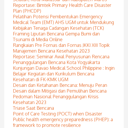
Reportase: Bimtek Primary Health Care Disaster
Plan (PHCDP)
Pelatihan Potensi Pembentukan Emergency
Medical Team (EMT) AHS UGM untuk Mendukung
Kebijakan Tenaga Cadangan Kesehatan (TCK)
Framing Liputan Bencana Gempa Bumi dan
Tsunami di Media Online
Rangkaian Pre Fornas dan Fornas JKKI XIII Topik
Manajemen Bencana Kesehatan 2023
Reportase: Seminar Awal Penyusunan Rencana
Penanggulangan Bencana Kota Yogyakarta
Kunjungan Davao Medical School Philippine : Ingin
Belajar Kegiatan dan Kurikulum Bencana
Kesehatan di FK-KMK UGM
Desain dan Ketahanan Bencana: Menuju Peran
Desain dalam Mitigasi dan Pemulihan Bencana
Pedoman Nasional Penanggulangan Krisis
Kesehatan 2023
Triase Saat Bencana
Point of Care Testing (POCT) when Disaster
Public health emergency preparedness (PHEP): a
framework to promote resilience