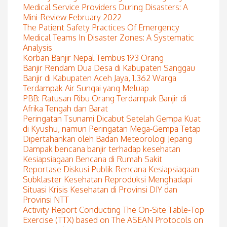
Medical Service Providers During Disasters: A
Mini-Review February 2022
The Patient Safety Practices Of Emergency
Medical Teams In Disaster Zones: A Systematic
Analysis
Korban Banjir Nepal Tembus 193 Orang
Banjir Rendam Dua Desa di Kabupaten Sanggau
Banjir di Kabupaten Aceh Jaya, 1.362 Warga
Terdampak Air Sungai yang Meluap
PBB: Ratusan Ribu Orang Terdampak Banjir di
Afrika Tengah dan Barat
Peringatan Tsunami Dicabut Setelah Gempa Kuat
di Kyushu, namun Peringatan Mega-Gempa Tetap
Dipertahankan oleh Badan Meteorologi Jepang
Dampak bencana banjir terhadap kesehatan
Kesiapsiagaan Bencana di Rumah Sakit
Reportase Diskusi Publik Rencana Kesiapsiagaan
Subklaster Kesehatan Reproduksi Menghadapi
Situasi Krisis Kesehatan di Provinsi DIY dan
Provinsi NTT
Activity Report Conducting The On-Site Table-Top
Exercise (TTX) based on The ASEAN Protocols on