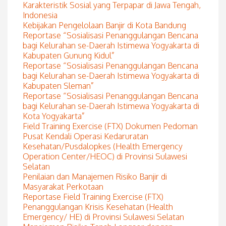
Karakteristik Sosial yang Terpapar di Jawa Tengah,
Indonesia
Kebijakan Pengelolaan Banjir di Kota Bandung
Reportase “Sosialisasi Penanggulangan Bencana
bagi Kelurahan se-Daerah Istimewa Yogyakarta di
Kabupaten Gunung Kidul”
Reportase “Sosialisasi Penanggulangan Bencana
bagi Kelurahan se-Daerah Istimewa Yogyakarta di
Kabupaten Sleman”
Reportase “Sosialisasi Penanggulangan Bencana
bagi Kelurahan se-Daerah Istimewa Yogyakarta di
Kota Yogyakarta”
Field Training Exercise (FTX) Dokumen Pedoman
Pusat Kendali Operasi Kedaruratan
Kesehatan/Pusdalopkes (Health Emergency
Operation Center/HEOC) di Provinsi Sulawesi
Selatan
Penilaian dan Manajemen Risiko Banjir di
Masyarakat Perkotaan
Reportase Field Training Exercise (FTX)
Penanggulangan Krisis Kesehatan (Health
Emergency/ HE) di Provinsi Sulawesi Selatan