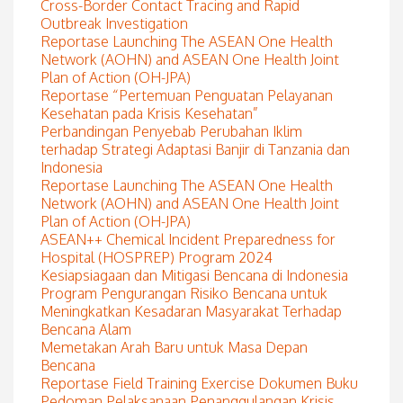
Cross-Border Contact Tracing and Rapid
Outbreak Investigation
Reportase Launching The ASEAN One Health
Network (AOHN) and ASEAN One Health Joint
Plan of Action (OH-JPA)
Reportase “Pertemuan Penguatan Pelayanan
Kesehatan pada Krisis Kesehatan”
Perbandingan Penyebab Perubahan Iklim
terhadap Strategi Adaptasi Banjir di Tanzania dan
Indonesia
Reportase Launching The ASEAN One Health
Network (AOHN) and ASEAN One Health Joint
Plan of Action (OH-JPA)
ASEAN++ Chemical Incident Preparedness for
Hospital (HOSPREP) Program 2024
Kesiapsiagaan dan Mitigasi Bencana di Indonesia
Program Pengurangan Risiko Bencana untuk
Meningkatkan Kesadaran Masyarakat Terhadap
Bencana Alam
Memetakan Arah Baru untuk Masa Depan
Bencana
Reportase Field Training Exercise Dokumen Buku
Pedoman Pelaksanaan Penanggulangan Krisis