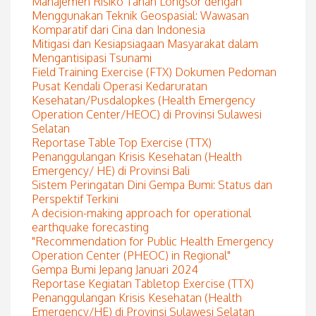
Manajemen Risiko Tanah Longsor dengan
Menggunakan Teknik Geospasial: Wawasan
Komparatif dari Cina dan Indonesia
Mitigasi dan Kesiapsiagaan Masyarakat dalam
Mengantisipasi Tsunami
Field Training Exercise (FTX) Dokumen Pedoman
Pusat Kendali Operasi Kedaruratan
Kesehatan/Pusdalopkes (Health Emergency
Operation Center/HEOC) di Provinsi Sulawesi
Selatan
Reportase Table Top Exercise (TTX)
Penanggulangan Krisis Kesehatan (Health
Emergency/ HE) di Provinsi Bali
Sistem Peringatan Dini Gempa Bumi: Status dan
Perspektif Terkini
A decision-making approach for operational
earthquake forecasting
"Recommendation for Public Health Emergency
Operation Center (PHEOC) in Regional"
Gempa Bumi Jepang Januari 2024
Reportase Kegiatan Tabletop Exercise (TTX)
Penanggulangan Krisis Kesehatan (Health
Emergency/HE) di Provinsi Sulawesi Selatan