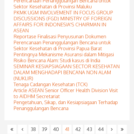
Perencanaan Penanggulangan Bencana untuk
Sektor Kesehatan di Provinsi Maluku
PKMK UGM INVOLVEMENT IN FOCUS GROUP
DISCUSSIONS (FGD) MINISTRY OF FOREIGN
AFFAIRS FOR INDONESIA'S CHAIRMAN IN
ASEAN
Reportase Finalisasi Penyusunan Dokumen
Perencanaan Penanggulangan Bencana untuk
Sektor Kesehatan di Provinsi Papua Barat
Pentingnya Mekanisme Asuransi dalam Mitigasi
Risiko Bencana Alam: Studi kasus di India
SEMINAR KESIAPSIAGAAN SECTOR KESEHATAN
DALAM MENGHADAPI BENCANA NON ALAM
(NUKLIR)
Tenaga Cadangan Kesehatan (TCK)
Article ASEAN Senior Officer Health Division Visit
to AIDHM Secretariat
Pengetahuan, Sikap, dan Kesiapsiagaan Terhadap
Penanggulangan Bencana
38
39
40
41
42
43
44