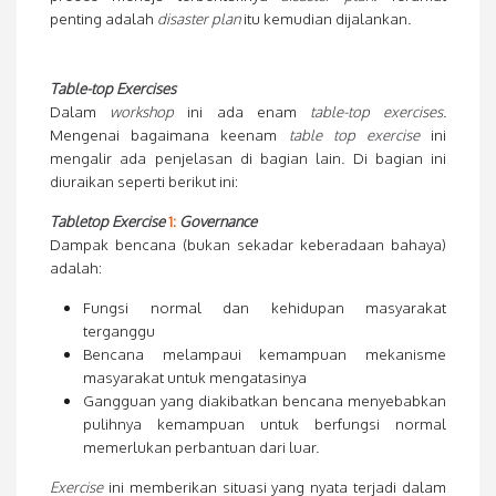
penting adalah
disaster plan
itu kemudian dijalankan.
Table-top Exercises
Dalam
workshop
ini ada enam
table-top exercises
.
Mengenai bagaimana keenam
table top exercise
ini
mengalir ada penjelasan di bagian lain. Di bagian ini
diuraikan seperti berikut ini:
Tabletop Exercise
1:
Governance
Dampak bencana (bukan sekadar keberadaan bahaya)
adalah:
Fungsi normal dan kehidupan masyarakat
terganggu
Bencana melampaui kemampuan mekanisme
masyarakat untuk mengatasinya
Gangguan yang diakibatkan bencana menyebabkan
pulihnya kemampuan untuk berfungsi normal
memerlukan perbantuan dari luar.
Exercise
ini memberikan situasi yang nyata terjadi dalam