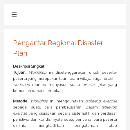
Pengantar Regional Disaster
Plan
Deskripsi Singkat
Tujuan
.
Workshop
ini diselenggarakan untuk peserta-
peserta yang merupakan team-team wilayah agar di akhir
workshop
mampu menyusun suatu
disaster plan
yang
kemudian dapat diterapkan.
Metode
.
Workshop
ini menggunakan
table-top exercise
sebagai suatu cara pembelajaran. Dalam
table-top
exercise
yang disiapkan secara sistematik dan berdasar
peristiwa dan kondisi nyata suatu bencana, para peserta
diminta menghadirkan pengalaman atau