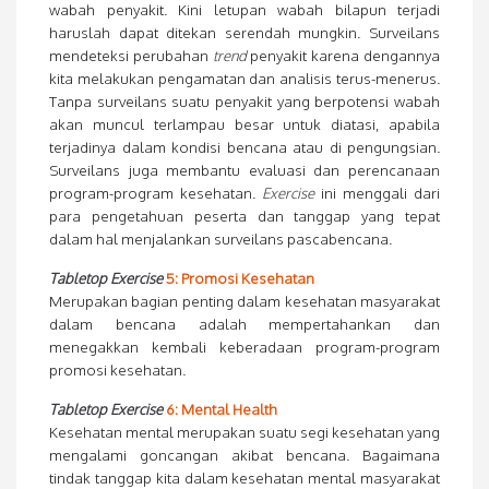
wabah penyakit. Kini letupan wabah bilapun terjadi
haruslah dapat ditekan serendah mungkin. Surveilans
mendeteksi perubahan
trend
penyakit karena dengannya
kita melakukan pengamatan dan analisis terus-menerus.
Tanpa surveilans suatu penyakit yang berpotensi wabah
akan muncul terlampau besar untuk diatasi, apabila
terjadinya dalam kondisi bencana atau di pengungsian.
Surveilans juga membantu evaluasi dan perencanaan
program-program kesehatan.
Exercise
ini menggali dari
para pengetahuan peserta dan tanggap yang tepat
dalam hal menjalankan surveilans pascabencana.
Tabletop Exercise
5: Promosi Kesehatan
Merupakan bagian penting dalam kesehatan masyarakat
dalam bencana adalah mempertahankan dan
menegakkan kembali keberadaan program-program
promosi kesehatan.
Tabletop Exercise
6: Mental Health
Kesehatan mental merupakan suatu segi kesehatan yang
mengalami goncangan akibat bencana. Bagaimana
tindak tanggap kita dalam kesehatan mental masyarakat