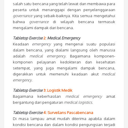
salah satu bencana yang telah lewat dan membawa para
peserta untuk menanggapi dengan penyelenggaraan
governance
yang sebaik-baiknya. Kita semua mengetahui
bahwa
governance
di wilayah bencana termasuk
mengalami dampak dari bencana.
Tabletop Exercise
2:
Medical Emergency
Keadaan
emergency
yang mengenai suatu populasi
dalam bencana, yang dialami langsung oleh manusia
adalah
medical emergency
. Bagaimana komponen-
komponen pelayanan kedokteran dan kesehatan
setempat, yang juga mengalami dampak bencana,
digerakkan untuk memenuhi keadaan akut
medical
emergency
.
Tabletop Exercise
3: Logistik Medik
Bagaimana keberhasilan
medical emergency
amat
bergantung dari pengaturan
medical logistics
.
Tabletop Exercise
4: Surveilans Pascabencana
Di masa lampau amat mudah diterima apabila dalam
kondisi bencana dan dalam kondisi pengungsian terjadi