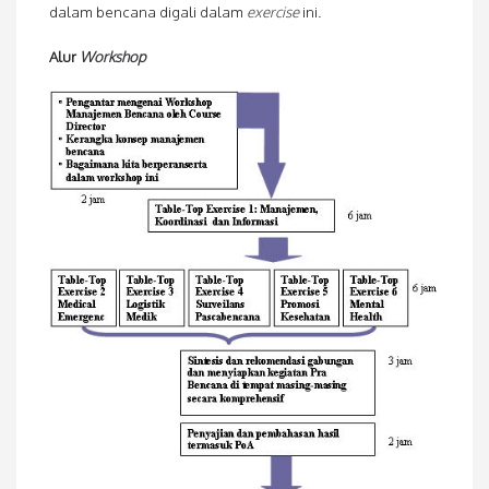
dalam bencana digali dalam
exercise
ini.
Alur
Workshop