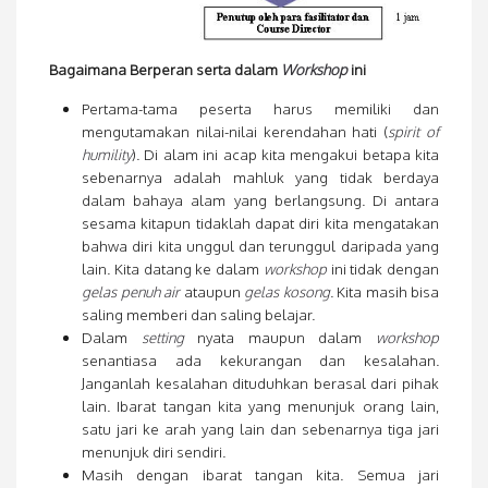
Bagaimana Berperan serta dalam
Workshop
ini
Pertama-tama peserta harus memiliki dan
mengutamakan nilai-nilai kerendahan hati (
spirit of
humility
). Di alam ini acap kita mengakui betapa kita
sebenarnya adalah mahluk yang tidak berdaya
dalam bahaya alam yang berlangsung. Di antara
sesama kitapun tidaklah dapat diri kita mengatakan
bahwa diri kita unggul dan terunggul daripada yang
lain. Kita datang ke dalam
workshop
ini tidak dengan
gelas penuh air
ataupun
gelas kosong
. Kita masih bisa
saling memberi dan saling belajar.
Dalam
setting
nyata maupun dalam
workshop
senantiasa ada kekurangan dan kesalahan.
Janganlah kesalahan dituduhkan berasal dari pihak
lain. Ibarat tangan kita yang menunjuk orang lain,
satu jari ke arah yang lain dan sebenarnya tiga jari
menunjuk diri sendiri.
Masih dengan ibarat tangan kita. Semua jari