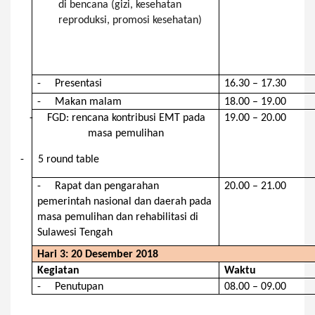
di bencana (gizi, kesehatan
reproduksi, promosi kesehatan)
-
Presentasi
16.30 – 17.30
-
Makan malam
18.00 – 19.00
-
FGD:
rencana kontribusi
EMT
pada
19.00 – 20.00
masa pemulihan
-
5
round table
-
Rapat dan pengarahan
20.00 – 21.00
pemerintah nasional dan daerah pada
masa pemulihan dan rehabilitasi di
Sulawesi Tengah
Hari 3:
20 De
s
ember 2018
Kegiatan
Waktu
-
Penutupan
08.00 – 09.00