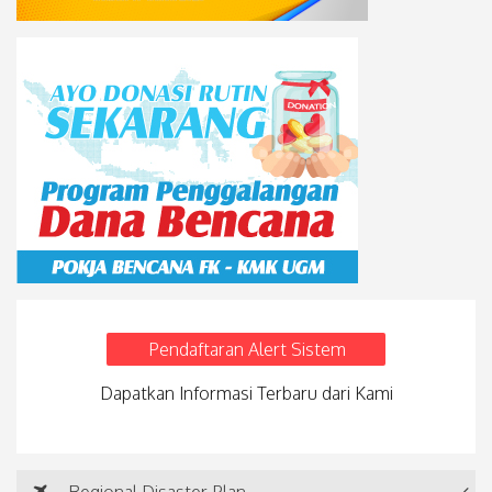
Pendaftaran Alert Sistem
Dapatkan Informasi Terbaru dari Kami