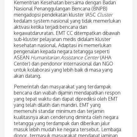
Kementrian Kesehatan bersama dengan Badan
Nasional Penanggulangan Bencana (BNPB)
mengadopsi pendekatan kluster IASC
Cluster
kedalam system nasional yang tidak memerlukan
aktivasi ketika terjadi bencana dan
kegawatdaruratan. EMT CC ditempatkan dibawah
sub-kluster pelayanan medis didalam kluster
kesehatan nasional. Adaptasi ini memerlukan
pengenalan kepada negara tetangga seperti
ASEAN
Humanitarian Assistance Center
(AHA
Center) dan pendonor internasional dan NGO
untuk kolaborasi yang lebih baik di masa yang
akan datang.
Pemerintah dan masyarakat yang terdampak
bencana dan wabah dijamin mendapatkan respon
yang tepat waktu dan dapat diprediksi oleh EMT
yang telah dilatih dan mandiri. EMT yang
memenuhi standar minimum dan terjamin
kualitasnya akan cenderung diminta oleh negara
tetangga yang terdampak dan diberikan jalur
masuk lebih mudah ke negara tersebut. Lembaga
donor, termasuk masyarakat mendapat jaminan