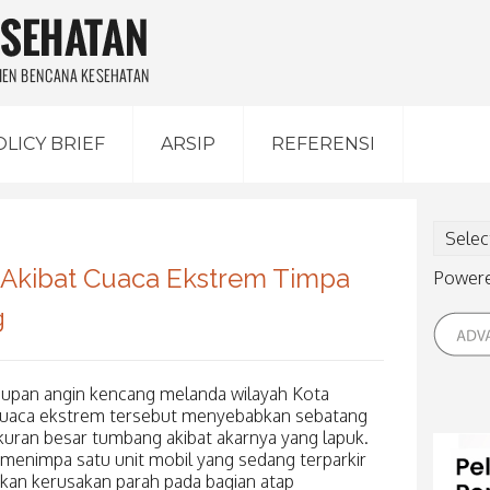
OLICY BRIEF
ARSIP
REFERENSI
Akibat Cuaca Ekstrem Timpa
Power
g
tiupan angin kencang melanda wilayah Kota
 Cuaca ekstrem tersebut menyebabkan sebatang
uran besar tumbang akibat akarnya yang lapuk.
enimpa satu unit mobil yang sedang terparkir
atkan kerusakan parah pada bagian atap