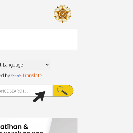
ed by
Translate