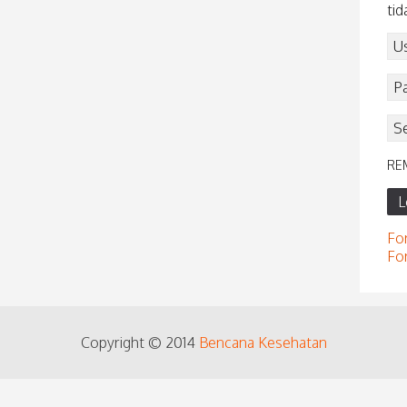
tid
RE
L
Fo
Fo
Copyright © 2014
Bencana Kesehatan