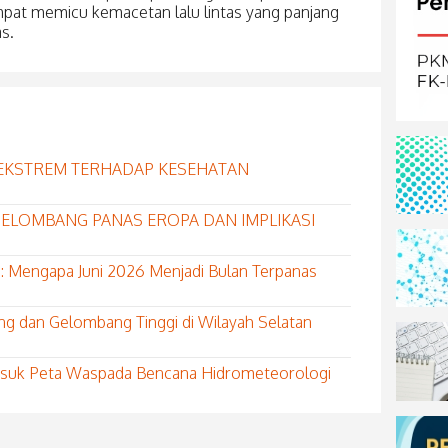
empat memicu kemacetan lalu lintas yang panjang
s.
EKSTREM TERHADAP KESEHATAN
S GELOMBANG PANAS EROPA DAN IMPLIKASI
: Mengapa Juni 2026 Menjadi Bulan Terpanas
ng dan Gelombang Tinggi di Wilayah Selatan
Masuk Peta Waspada Bencana Hidrometeorologi