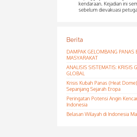
kendaraan. Kejadian ini s
sebelum dievakuasi petuga
Berita
DAMPAK GELOMBANG PANAS 
MASYARAKAT
ANALISIS SISTEMATIS: KRISI
GLOBAL
Krisis Kubah Panas (Heat Dome)
Sepanjang Sejarah Eropa
Peringatan Potensi Angin Kenca
Indonesia
Belasan Wilayah di Indonesia 