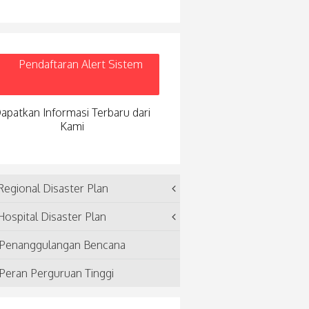
Pendaftaran Alert Sistem
apatkan Informasi Terbaru dari
Kami
egional Disaster Plan
ospital Disaster Plan
Penanggulangan Bencana
Peran Perguruan Tinggi