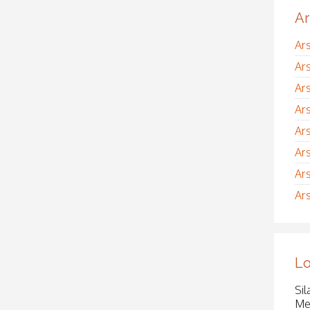
Ar
Ar
Ar
Ar
Ar
Ar
Ar
Ar
Ar
Lo
Sil
Me