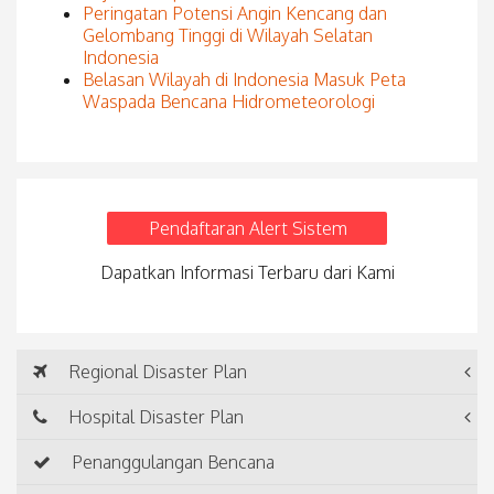
Peringatan Potensi Angin Kencang dan
Gelombang Tinggi di Wilayah Selatan
Indonesia
Belasan Wilayah di Indonesia Masuk Peta
Waspada Bencana Hidrometeorologi
Pendaftaran Alert Sistem
Dapatkan Informasi Terbaru dari Kami
Regional Disaster Plan
Hospital Disaster Plan
Penanggulangan Bencana