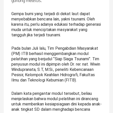
gunung meletus.
Gempa bumi yang terjadi di dekat laut dapat
menyebabkan bencana lain, yakni tsunami. Oleh
karena itu, perlu adanya edukasi terhadap generasi
muda untuk menciptakan masyarakat yang
tangguh jika terjadi tsunami.
Pada bulan Juli lalu, Tim Pengabdian Masyarakat
(PM) ITB berhasil menggembangkan modul
pelatihan yang berjudul “Siap Siaga Tsunami”. Tim
penyusun modul ini dipimpin oleh Dr. rer. nat. Wiwin
Windupranata, S.T, M.Si., peneliti Kebencanaan
Pesisir, Kelompok Keahlian Hidrografi, Fakultas
Ilmu dan Teknologi Kebumian (FITB).
Dalam kata pengantar modul tersebut, beliau
menjelaskan bahwa modul pelatihan ini dirancang
untuk memberikan kesiapsiagaan dini kepada anak-
anak tingkat SD dalam menghadapi bencana