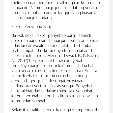
melimpah dari bendungan sehingga air keluar dari
sungai itu. Namun banjir juga bisa datang secara
tiba-tiba akibat dari bocor tanggul yang biasanya
disebut banjir bandang.
Faktor Penyebab Banjir
Banyak sekali faktor penyebab banjir, seperti
pendirian bangunan disepanjang bantaran sungai,
tidak lancarnya aliran sungai akibat terhambat
oleh sampah, dan kurangnya tutupan lahan di
daerah hulu sungai. Menurut Dewi, I. F., & Faizah,
N. (2007) berpendapat bahwa penyebab
terjadinya banjir dikategorikan menjadi dua hal,
yaitu secara alami dan tindakan manusia. Secara
alami disebabkan karena curah hujan tinggi,
pengaruh geografi fisik sungai, erosi dan
sedimentasi serta kapasitas sungai. Penyebab
banjir akibat dari tindakan manusia disebabkan
karena perubahan kondisi aliran sungai, kawasan
kumuh dan sampah.
Selain itu kualitas pendidikan juga mempengaruhi