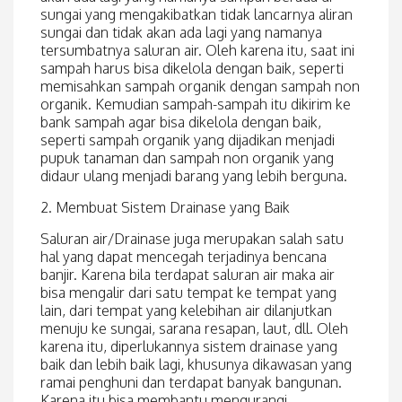
sungai yang mengakibatkan tidak lancarnya aliran
sungai dan tidak akan ada lagi yang namanya
tersumbatnya saluran air. Oleh karena itu, saat ini
sampah harus bisa dikelola dengan baik, seperti
memisahkan sampah organik dengan sampah non
organik. Kemudian sampah-sampah itu dikirim ke
bank sampah agar bisa dikelola dengan baik,
seperti sampah organik yang dijadikan menjadi
pupuk tanaman dan sampah non organik yang
didaur ulang menjadi barang yang lebih berguna.
2. Membuat Sistem Drainase yang Baik
Saluran air/Drainase juga merupakan salah satu
hal yang dapat mencegah terjadinya bencana
banjir. Karena bila terdapat saluran air maka air
bisa mengalir dari satu tempat ke tempat yang
lain, dari tempat yang kelebihan air dilanjutkan
menuju ke sungai, sarana resapan, laut, dll. Oleh
karena itu, diperlukannya sistem drainase yang
baik dan lebih baik lagi, khusunya dikawasan yang
ramai penghuni dan terdapat banyak bangunan.
Karena itu bisa membantu mengurangi