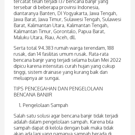
tercatat telah terjadi 137 bencana banjir yang
tersebar di beberapa provinsi Indonesia,
diantaranya Banten, DI Yogyakarta, Jawa Tengah,
Jawa Barat, Jawa Timur, Sulawesi Tengah, Sulawesi
Barat, Kalimantan Utara, Kalimantan Tengah,
Kalimantan Timur, Gorontalo, Papua Barat,
Maluku Utara, Riau, Aceh, dll.
Serta total 94.383 rumah warga terendam, 188
rusak, dan 14 fasilitas umum rusak. Rata-rata
bencana banjir yang terjadi selama bulan Mei 2022
dipicu karena intensitas curah hujan yang cukup
tinggi, sistem drainase yang kurang baik dan
meluapnya air sungai.
TIPS PENCEGAHAN DAN PENGELOLAAN
BENCANA BANJIR
Pengelolaan Sampah
Salah satu solusi agar bencana banjir tidak terjadi
adalah dalam pengelolaan sampah. Karena bila
sampah dapat di kelola dengan baik maka tidak
akan ada lagi yang namanya sampah berada di