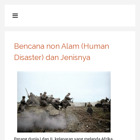
Bencana non Alam (Human
Disaster) dan Jenisnya
Perang dunia I dan II, kelaparan yang melanda Afrika,