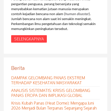
pergantian penguasa, perang bersenjata
yang
menyebabkan kematian jutaan manusia merupakan
contoh kejadian bencana non alam (
human disaster
).
Jumlah bencana non alam saat ini semakin meningkat.
Perkembangan ilmu pengetahuan dan teknologi semakin
memungkinkan peningkatan tersebut.
SELENGKAPNYA
Berita
DAMPAK GELOMBANG PANAS EKSTREM
TERHADAP KESEHATAN MASYARAKAT
ANALISIS SISTEMATIS: KRISIS GELOMBANG
PANAS EROPA DAN IMPLIKASI GLOBAL
Krisis Kubah Panas (Heat Dome): Mengapa Juni
2026 Menjadi Bulan Terpanas Sepanjang Sejarah