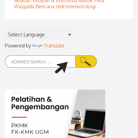
Belasan Wilayah di Indonesia Masuk Peta
Waspada Bencana Hidrometeorologi
Powered by
Translate