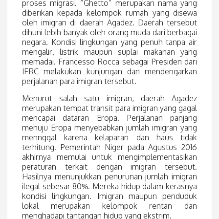
proses migrasi. “Ghetto” merupakan nama yang
diberikan kepada kelompok rumah yang disewa
oleh imigran di daerah Agadez. Daerah tersebut
dihuni lebih banyak oleh orang muda dari berbagai
negara. Kondisi lingkungan yang penuh tanpa air
mengalir, listrik maupun suplai makanan yang
memadai. Francesso Rocca sebagai Presiden dari
IFRC melakukan kunjungan dan mendengarkan
perjalanan para imigran tersebut.
Menurut salah satu imigran, daerah Agadez
merupakan tempat transit para imigran yang gagal
mencapai dataran Eropa. Perjalanan panjang
menuju Eropa menyebabkan jumlah imigran yang
mennggal karena kelaparan dan haus tidak
terhitung. Pemerintah Niger pada Agustus 2016
akhirnya memulai untuk mengimplementasikan
peraturan terkait dengan imigran tersebut.
Hasilnya menunjukkan penurunan jumlah imigran
ilegal sebesar 80%. Mereka hidup dalam kerasnya
kondisi lingkungan. Imigran maupun penduduk
lokal merupakan kelompok rentan dan
menghadapi tantangan hidup yang ekstrim.