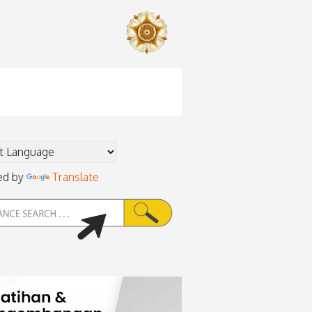
ed by
Translate