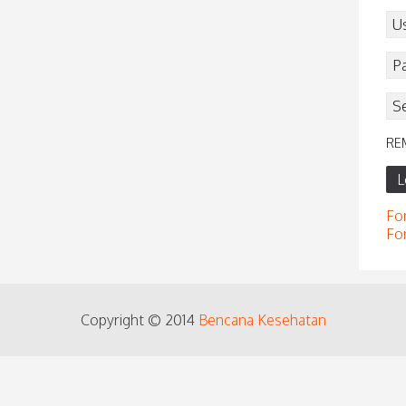
RE
L
Fo
Fo
Copyright © 2014
Bencana Kesehatan