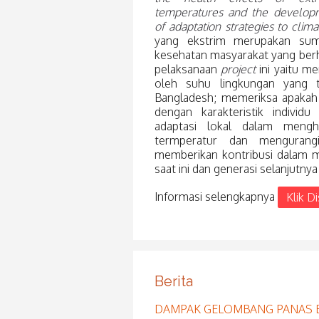
temperatures and the develop
of adaptation strategies to clim
yang ekstrim merupakan sumb
kesehatan masyarakat yang ber
pelaksanaan
project
ini yaitu m
oleh suhu lingkungan yang t
Bangladesh; memeriksa apakah r
dengan karakteristik individ
adaptasi lokal dalam mengh
termperatur dan mengurang
memberikan kontribusi dalam 
saat ini dan generasi selanjutnya
Informasi selengkapnya
Klik Di
Berita
DAMPAK GELOMBANG PANAS 