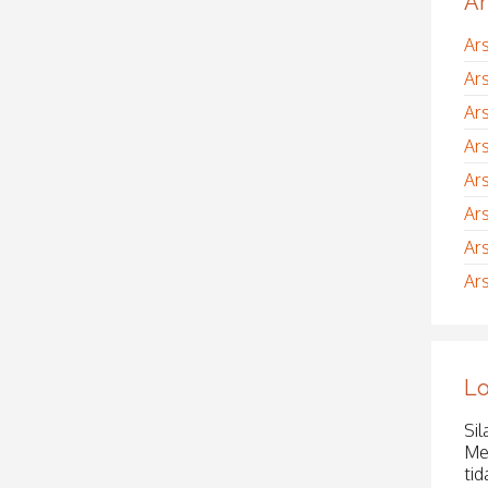
Ar
Ar
Ar
Ar
Ar
Ar
Ar
Ar
Ar
Lo
Sil
Me
tid