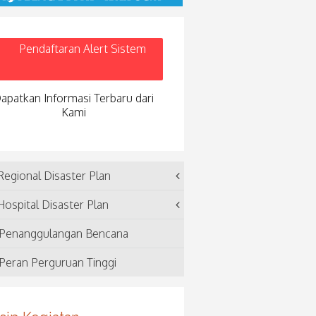
Pendaftaran Alert Sistem
apatkan Informasi Terbaru dari
Kami
egional Disaster Plan
ospital Disaster Plan
Penanggulangan Bencana
Peran Perguruan Tinggi